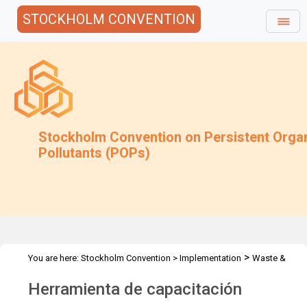
STOCKHOLM CONVENTION
Stockholm Convention on Persistent Orga
Pollutants (POPs)
>
You are here:
Stockholm Convention
>
Implementation
Waste &
>
>
Stockpiles
Training Tool
Training Tool Spanish
Herramienta de capacitación