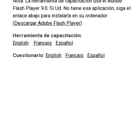
Nota: La herramienta de capacitación usa el Adobe
Flash Player 9.0. Si Ud. No tiene esa aplicación, siga el
enlace abajo para instalarla en su ordenador.
(
Descargar Adobe Flash Player
)
Herramienta de capacitación:
English
Français
Español
Cuestionario:
English
Français
Español