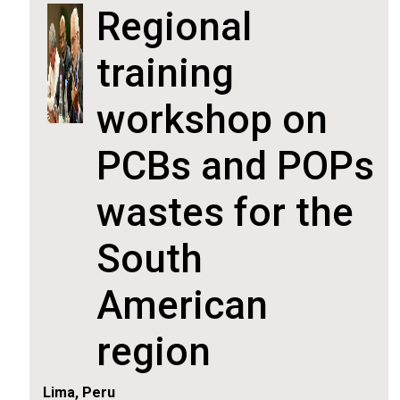
Regional
training
workshop on
PCBs and POPs
wastes for the
South
American
region
Lima, Peru