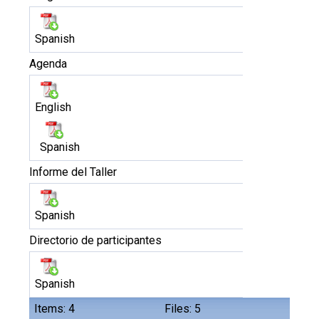
Spanish
Agenda
English
Spanish
Informe del Taller
Spanish
Directorio de participantes
Spanish
Items: 4
Files: 5